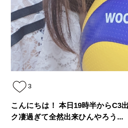
3
こんにちは！ 本日19時半からC3
ク凄過ぎて全然出来ひんやろう...