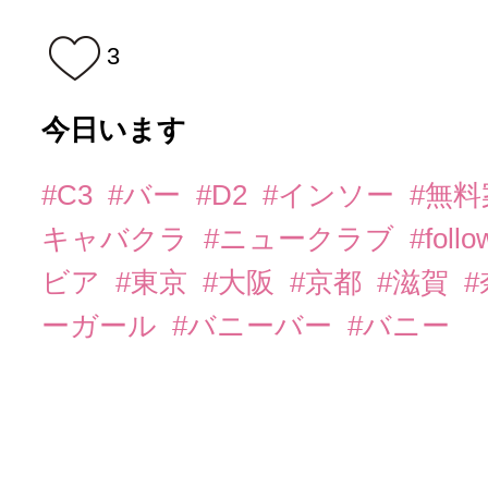
3
今日います
#C3
#バー
#D2
#インソー
#無
キャバクラ
#ニュークラブ
#foll
ビア
#東京
#大阪
#京都
#滋賀
ーガール
#バニーバー
#バニー