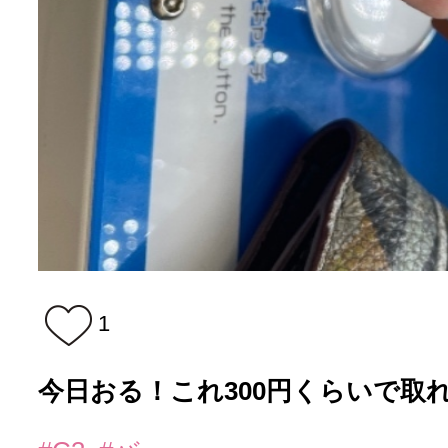
1
今日おる！これ300円くらいで取