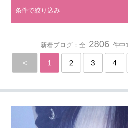
条件で絞り込み
2806
新着ブログ：全
件中1
<
1
2
3
4