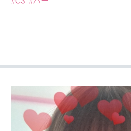
#C3
#バー