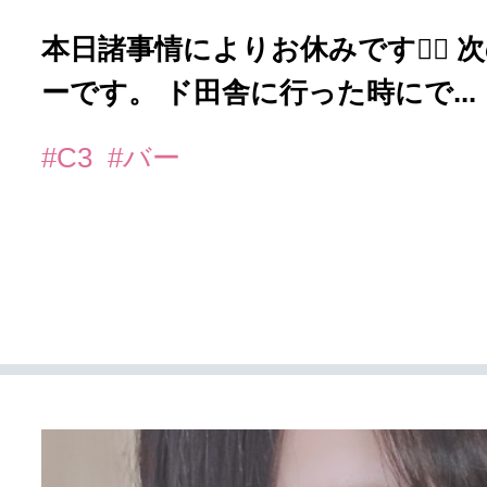
本日諸事情によりお休みです🙇‍♀️
ーです。 ド田舎に行った時にで...
#C3
#バー