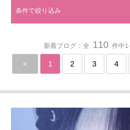
条件で絞り込み
110
新着ブログ：全
件中1
<
1
2
3
4