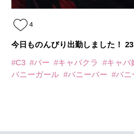
4
今日ものんびり出勤しました！ 23:
#C3
#バー
#キャバクラ
#キャバ
バニーガール
#バニーバー
#バ