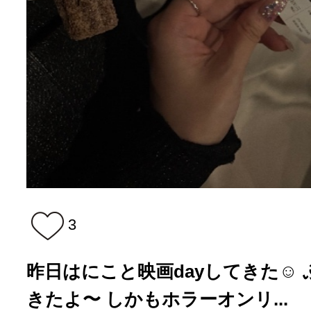
3
昨日はにこと映画dayしてきた☺️
きたよ〜 しかもホラーオンリ...