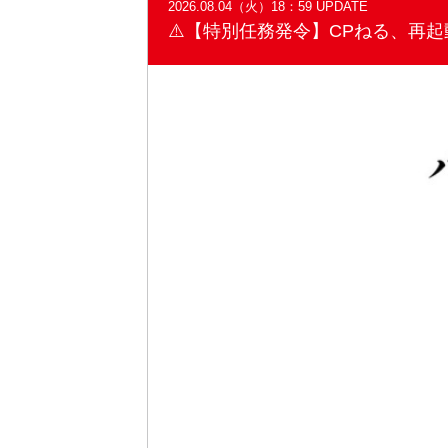
2026.08.04（火）18：59 UPDATE
⚠️【特別任務発令】CPねる、再起