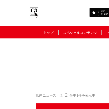
トップ
スペシャルコンテンツ
2
店内ニュース：全
件中1件を表示中